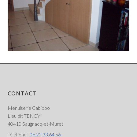
CONTACT
Menuiserie Cabibbo
Lieu dit TENOY
40410 Saugnacq-et-Muret
Téléhone :
06.22.33.64.56