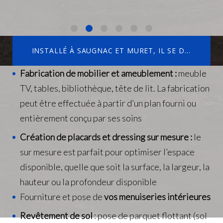
.
INSTALLÉ À SAUGNAC ET MURET, IL SE DÉPLACE POUR LA RÉALISATION DE VOS AMÉNAGEMENTS INTÉRIEUR DANS LES LANDES ET LA GIRONDE
Fabrication de mobilier et ameublement :
meuble
TV, tables, bibliothèque, tête de lit. La fabrication
peut être effectuée à partir d’un plan fourni ou
entièrement conçu par ses soins
Création de placards et dressing sur mesure :
le
sur mesure est parfait pour optimiser l’espace
disponible, quelle que soit la surface, la largeur, la
hauteur ou la profondeur disponible
Fourniture et pose de
vos menuiseries intérieures
Revêtement de sol
: pose de parquet flottant (sol