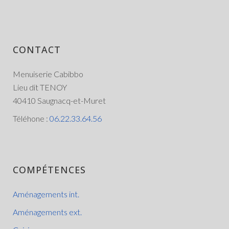
CONTACT
Menuiserie Cabibbo
Lieu dit TENOY
40410 Saugnacq-et-Muret
Téléhone :
06.22.33.64.56
COMPÉTENCES
Aménagements int.
Aménagements ext.