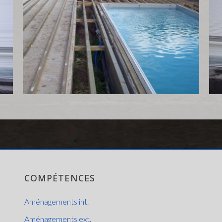
COMPÉTENCES
Aménagements int.
Aménagements ext.