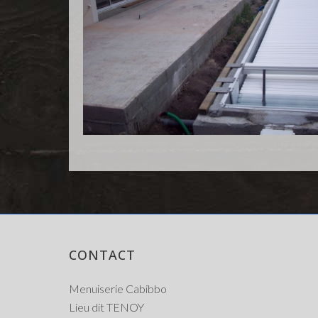
CONTACT
Menuiserie Cabibbo
Lieu dit TENOY