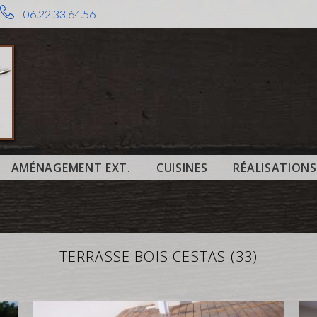
06.22.33.64.56
AMÉNAGEMENT EXT.
CUISINES
RÉALISATIONS
TERRASSE BOIS CESTAS (33)