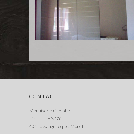
CONTACT
Menuiserie Cabibbo
Lieu dit TENOY
40410 Saugnacq-et-Muret