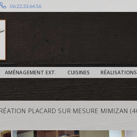
06.22.33.64.56
AMÉNAGEMENT EXT.
CUISINES
RÉALISATIONS
RÉATION PLACARD SUR MESURE MIMIZAN (4